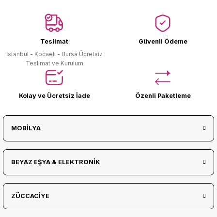
Ürün Bulunamadı.
Teslimat
Güvenli Ödeme
İstanbul - Kocaeli - Bursa Ücretsiz
Teslimat ve Kurulum
Kolay ve Ücretsiz İade
Özenli Paketleme
MOBİLYA
BEYAZ EŞYA & ELEKTRONİK
ZÜCCACİYE