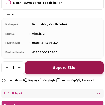
Elden 18 Aya Varan Taksit İmkanı
0 - Yorum
Kategori
Vantilatör
,
Yaz Ürünleri
Marka
AİRKİNG
Stok Kodu
8680562471542
Barkod Kodu
4130901625845
Sepete Ekle
Fiyat Alarmı
Paylaş
Karşılaştır
Yorum Yap
Tavsiye Et
Ürün Bilgisi