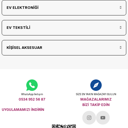
EV ELEKTRONİĞİ
EV TEKSTİLİ
KİŞİSEL AKSESUAR
WhatsApp İletişim
SİZE EN YAKIN MAĞAZAYI BULUN
0534 952 56 87
MAĞAZALARIMIZ
BİZİ TAKİP EDİN
UYGULAMAMIZI İNDİRİN