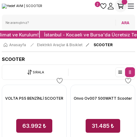
2
ARA
limat ve Kurulum!
İstanbul - Kocaeli ve Bursa'da Ücretsiz Te
Anasayfa
Elektrikli Araçlar & Bisiklet
SCOOTER
SCOOTER
SIRALA
VOLTA PS5 BENZİNLİ SCOOTER
Onvo Ov007 500WATT Scooter
63.992 ₺
31.485 ₺