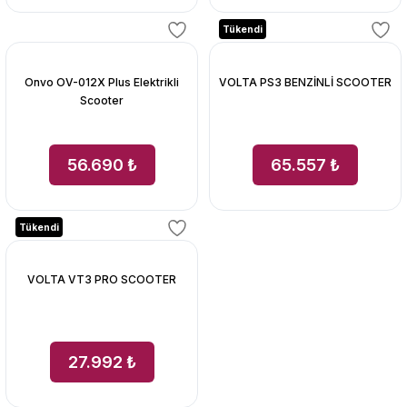
Tükendi
Onvo OV-012X Plus Elektrikli
VOLTA PS3 BENZİNLİ SCOOTER
Scooter
56.690 ₺
65.557 ₺
Tükendi
VOLTA VT3 PRO SCOOTER
27.992 ₺