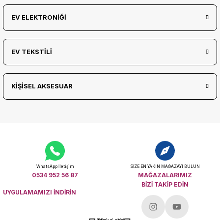
EV ELEKTRONİĞİ
EV TEKSTİLİ
KİŞİSEL AKSESUAR
WhatsApp İletişim
SİZE EN YAKIN MAĞAZAYI BULUN
0534 952 56 87
MAĞAZALARIMIZ
BİZİ TAKİP EDİN
UYGULAMAMIZI İNDİRİN