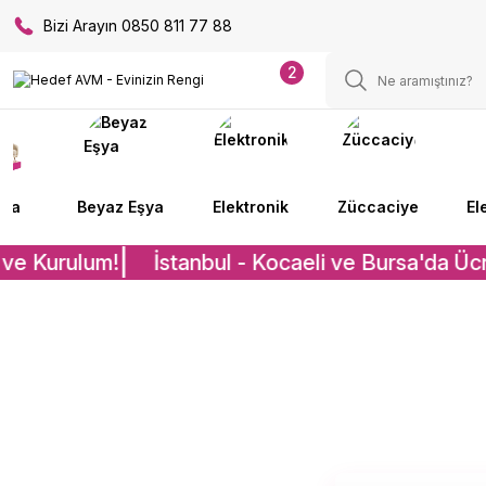
Bizi Arayın 0850 811 77 88
2
lya
Beyaz Eşya
Elektronik
Züccaciye
El
ve Kurulum!
İstanbul - Kocaeli ve Bursa'da Ücre