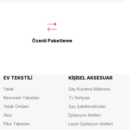
Özenli Paketleme
EV TEKSTİLİ
KİŞİSEL AKSESUAR
Yatak
Saç Kurutma Makinesi
Nevresim Takımları
Tv Sehpası
Yatak Örtüleri
Saç Şekillendiriciler
Alez
Epilasyon Aletleri
Pike Takımları
Lazer Epilasyon Aletleri