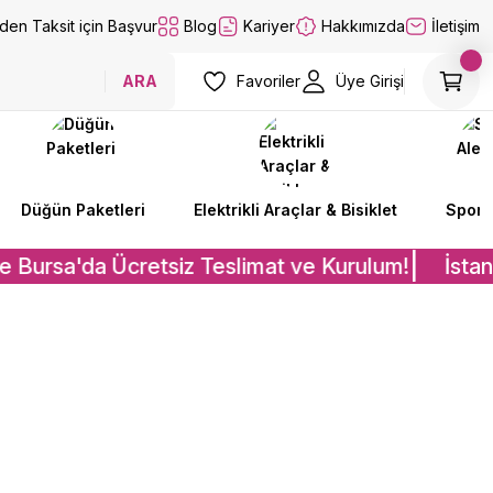
lden Taksit için Başvur
Blog
Kariyer
Hakkımızda
İletişim
ARA
Favoriler
Üye Girişi
Düğün Paketleri
Elektrikli Araçlar & Bisiklet
Spor A
e Bursa'da Ücretsiz Teslimat ve Kurulum!
İstanb