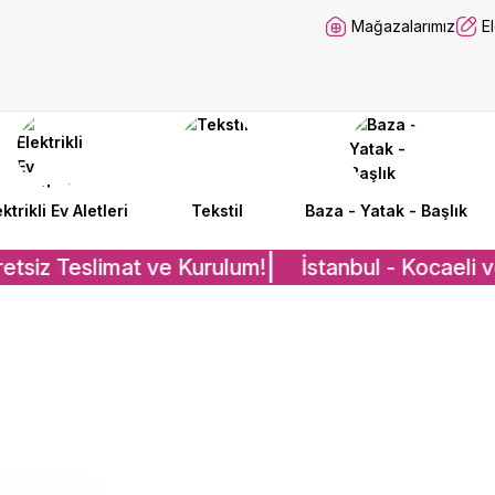
Mağazalarımız
E
ektrikli Ev Aletleri
Tekstil
Baza - Yatak - Başlık
tsiz Teslimat ve Kurulum!
İstanbul - Kocaeli v