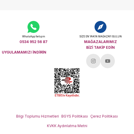
WhatsApp İletişim
SİZE EN YAKIN MAĞAZAYI BULUN
0534 952 56 87
MAĞAZALARIMIZ
BİZİ TAKİP EDİN
UYGULAMAMIZI İNDİRİN
Bilgi Toplumu Hizmetleri
BGYS Politikası
Çerez Politikası
KVKK Aydınlatma Metni