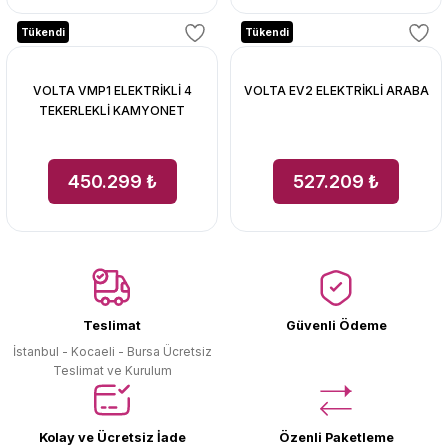
Tükendi
Tükendi
VOLTA VMP1 ELEKTRİKLİ 4
VOLTA EV2 ELEKTRİKLİ ARABA
TEKERLEKLİ KAMYONET
450.299 ₺
527.209 ₺
Teslimat
Güvenli Ödeme
İstanbul - Kocaeli - Bursa Ücretsiz
Teslimat ve Kurulum
Kolay ve Ücretsiz İade
Özenli Paketleme