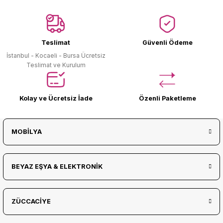
Ürün Bulunamadı.
Teslimat
Güvenli Ödeme
İstanbul - Kocaeli - Bursa Ücretsiz
Teslimat ve Kurulum
Kolay ve Ücretsiz İade
Özenli Paketleme
MOBİLYA
BEYAZ EŞYA & ELEKTRONİK
ZÜCCACİYE