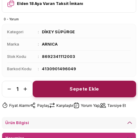
Elden 18 Aya Varan Taksit İmkanı
0 - Yorum
Kategori
DİKEY SÜPÜRGE
Marka
ARNICA
Stok Kodu
8692341112003
Barkod Kodu
4130901496049
Sepete Ekle
Fiyat Alarmı
Paylaş
Karşılaştır
Yorum Yap
Tavsiye Et
Ürün Bilgisi