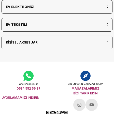
EV ELEKTRONİĞİ
EV TEKSTİLİ
KİŞİSEL AKSESUAR
WhatsApp İletişim
SİZE EN YAKIN MAĞAZAYI BULUN
0534 952 56 87
MAĞAZALARIMIZ
BİZİ TAKİP EDİN
UYGULAMAMIZI İNDİRİN