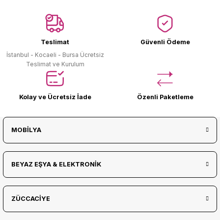
Ürün Bulunamadı.
Teslimat
Güvenli Ödeme
İstanbul - Kocaeli - Bursa Ücretsiz
Teslimat ve Kurulum
Kolay ve Ücretsiz İade
Özenli Paketleme
MOBİLYA
BEYAZ EŞYA & ELEKTRONİK
ZÜCCACİYE