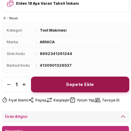
Elden 18 Aya Varan Taksit İmkanı
0 - Yorum
Kategori
Tost Makinesi
Marka
ARNICA
Stok Kodu
8692341261244
Barkod Kodu
4130901326537
Sepete Ekle
Fiyat Alarmı
Paylaş
Karşılaştır
Yorum Yap
Tavsiye Et
Ürün Bilgisi