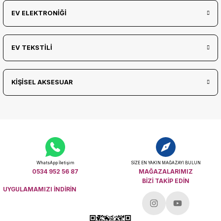
EV ELEKTRONİĞİ
EV TEKSTİLİ
KİŞİSEL AKSESUAR
WhatsApp İletişim
SİZE EN YAKIN MAĞAZAYI BULUN
0534 952 56 87
MAĞAZALARIMIZ
BİZİ TAKİP EDİN
UYGULAMAMIZI İNDİRİN