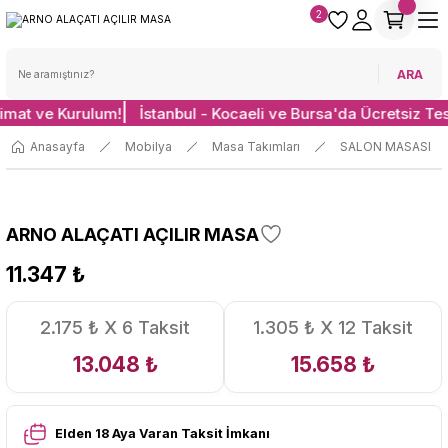
2
ARA
limat ve Kurulum!
İstanbul - Kocaeli ve Bursa'da Ücretsiz Te
Anasayfa
Mobilya
Masa Takımları
SALON MASASI
ARNO ALAÇATI AÇILIR MASA
11.347 ₺
2.175 ₺ X 6 Taksit
1.305 ₺ X 12 Taksit
13.048 ₺
15.658 ₺
Elden 18 Aya Varan Taksit İmkanı