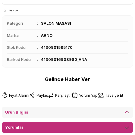
0 - Yorum
Kategori
SALON MASASI
Marka
ARNO
Stok Kodu
4130901585170
Barkod Kodu
41309016908980_ANA
Gelince Haber Ver
Fiyat Alarmı
Paylaş
Karşılaştır
Yorum Yap
Tavsiye Et
Ürün Bilgisi
Yorumlar