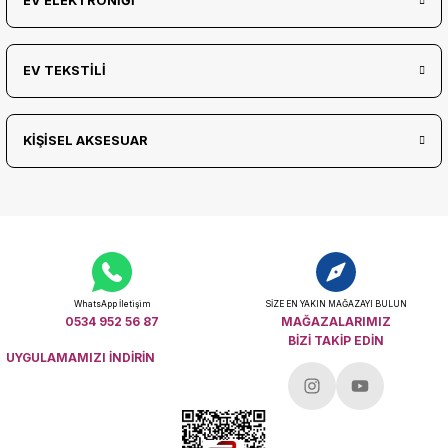
EV ELEKTRONİĞİ
EV TEKSTİLİ
KİŞİSEL AKSESUAR
WhatsApp İletişim
SİZE EN YAKIN MAĞAZAYI BULUN
0534 952 56 87
MAĞAZALARIMIZ
BİZİ TAKİP EDİN
UYGULAMAMIZI İNDİRİN