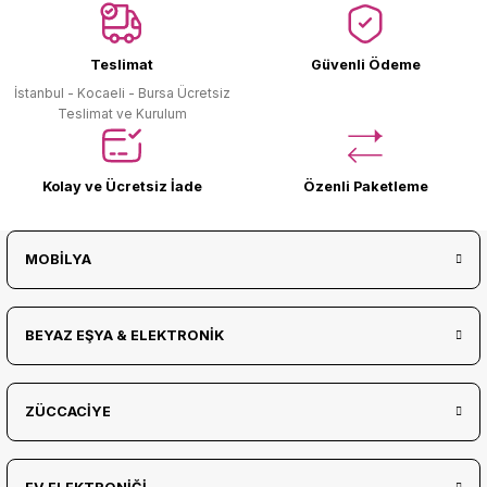
Ürün Bulunamadı.
Teslimat
Güvenli Ödeme
İstanbul - Kocaeli - Bursa Ücretsiz
Teslimat ve Kurulum
Kolay ve Ücretsiz İade
Özenli Paketleme
MOBİLYA
BEYAZ EŞYA & ELEKTRONİK
ZÜCCACİYE