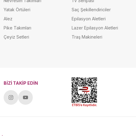
Nevresim Takımları
Tv Sehpası
Yatak Örtüleri
Saç Şekillendiriciler
Alez
Epilasyon Aletleri
Pike Takımları
Lazer Epilasyon Aletleri
Çeyiz Setleri
Traş Makineleri
BİZİ TAKİP EDİN