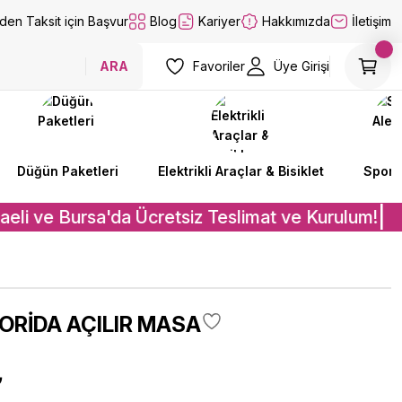
lden Taksit için Başvur
Blog
Kariyer
Hakkımızda
İletişim
ARA
Favoriler
Üye Girişi
Düğün Paketleri
Elektrikli Araçlar & Bisiklet
Spor A
eli ve Bursa'da Ücretsiz Teslimat ve Kurulum!
ORİDA AÇILIR MASA
₺