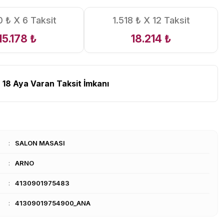
 ₺ X 6 Taksit
1.518 ₺ X 12 Taksit
15.178 ₺
18.214 ₺
 18 Aya Varan Taksit İmkanı
SALON MASASI
ARNO
4130901975483
41309019754900_ANA