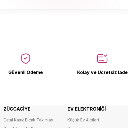
Ürün Bulunamadı.
Güvenli Ödeme
Kolay ve Ücretsiz İade
ZÜCCACİYE
EV ELEKTRONİĞİ
Çatal Kaşık Bıçak Takımları
Küçük Ev Aletleri