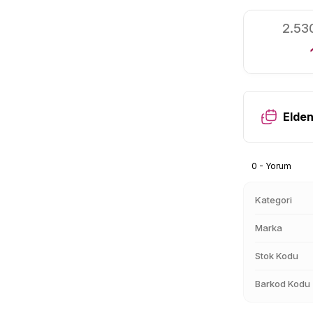
2.530
Elden
0 - Yorum
Kategori
Marka
Stok Kodu
Barkod Kodu