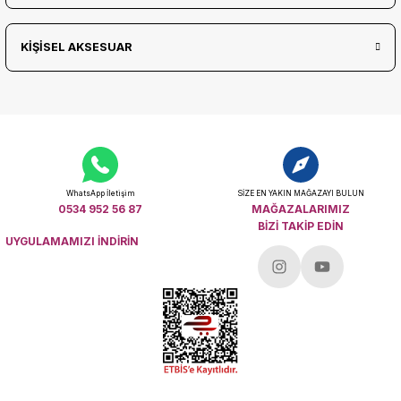
KİŞİSEL AKSESUAR
WhatsApp İletişim
SİZE EN YAKIN MAĞAZAYI BULUN
0534 952 56 87
MAĞAZALARIMIZ
BİZİ TAKİP EDİN
UYGULAMAMIZI İNDİRİN