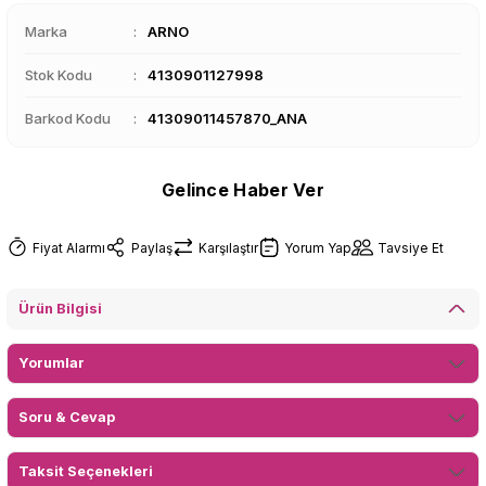
Marka
ARNO
Stok Kodu
4130901127998
Barkod Kodu
41309011457870_ANA
Gelince Haber Ver
Fiyat Alarmı
Paylaş
Karşılaştır
Yorum Yap
Tavsiye Et
Ürün Bilgisi
Yorumlar
Soru & Cevap
Taksit Seçenekleri