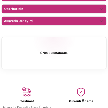
Önerileriniz
Alışveriş Deneyimi
Ürün Bulunamadı.
Ürün Bulunamadı.
Teslimat
Güvenli Ödeme
İstanbul - Kocaeli - Bursa Ücretsiz