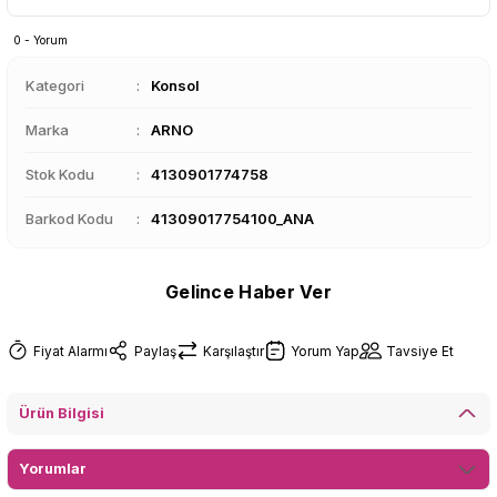
0 - Yorum
Kategori
Konsol
Marka
ARNO
Stok Kodu
4130901774758
Barkod Kodu
41309017754100_ANA
Gelince Haber Ver
Fiyat Alarmı
Paylaş
Karşılaştır
Yorum Yap
Tavsiye Et
Ürün Bilgisi
Yorumlar