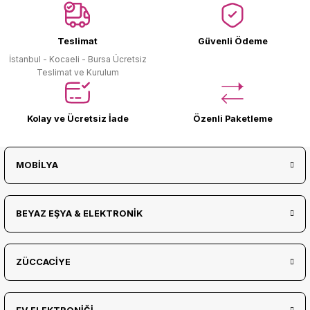
Ürün Bulunamadı.
Teslimat
Güvenli Ödeme
İstanbul - Kocaeli - Bursa Ücretsiz
Teslimat ve Kurulum
Kolay ve Ücretsiz İade
Özenli Paketleme
MOBİLYA
BEYAZ EŞYA & ELEKTRONİK
ZÜCCACİYE