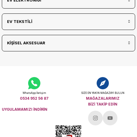
EV ELEKTRONİĞİ
EV TEKSTİLİ
KİŞİSEL AKSESUAR
WhatsApp İletişim
SİZE EN YAKIN MAĞAZAYI BULUN
0534 952 56 87
MAĞAZALARIMIZ
BİZİ TAKİP EDİN
UYGULAMAMIZI İNDİRİN