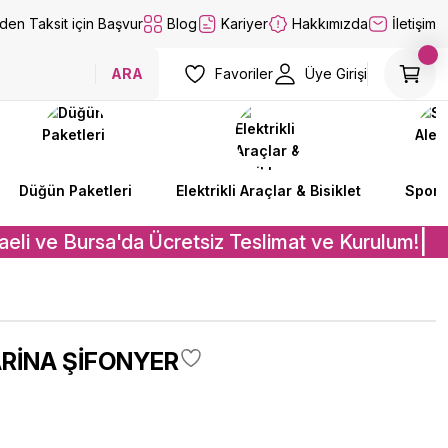
lden Taksit için Başvur
Blog
Kariyer
Hakkımızda
İletişim
ARA
Favoriler
Üye Girişi
Düğün Paketleri
Elektrikli Araçlar & Bisiklet
Spor A
eli ve Bursa'da Ücretsiz Teslimat ve Kurulum!
RİNA ŞİFONYER
₺