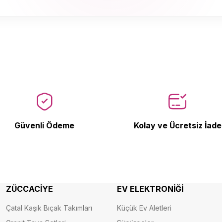
Ürün Bulunamadı.
Güvenli Ödeme
Kolay ve Ücretsiz İade
ZÜCCACİYE
EV ELEKTRONİĞİ
Çatal Kaşık Bıçak Takımları
Küçük Ev Aletleri