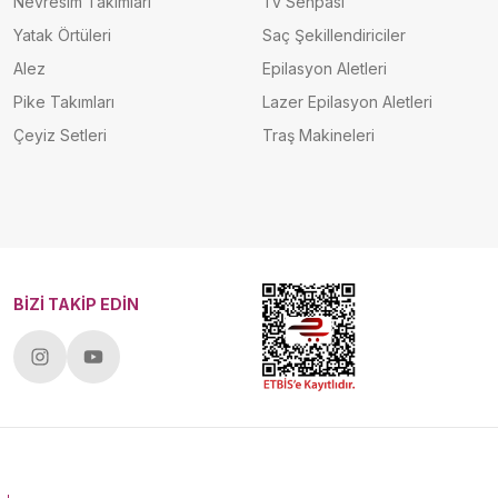
Nevresim Takımları
Tv Sehpası
Yatak Örtüleri
Saç Şekillendiriciler
Alez
Epilasyon Aletleri
Pike Takımları
Lazer Epilasyon Aletleri
Çeyiz Setleri
Traş Makineleri
BİZİ TAKİP EDİN