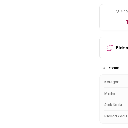
2.51
Elden
0 - Yorum
Kategori
Marka
Stok Kodu
Barkod Kodu