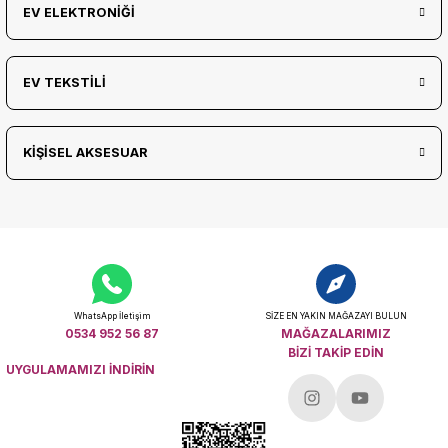
EV ELEKTRONİĞİ
EV TEKSTİLİ
KİŞİSEL AKSESUAR
WhatsApp İletişim
SİZE EN YAKIN MAĞAZAYI BULUN
0534 952 56 87
MAĞAZALARIMIZ
BİZİ TAKİP EDİN
UYGULAMAMIZI İNDİRİN