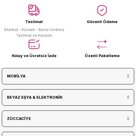
Ürün Bulunamadı.
Teslimat
Güvenli Ödeme
İstanbul - Kocaeli - Bursa Ücretsiz
Teslimat ve Kurulum
Kolay ve Ücretsiz İade
Özenli Paketleme
MOBİLYA
BEYAZ EŞYA & ELEKTRONİK
ZÜCCACİYE