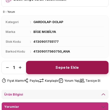
0 - Yorum
Kategori
GARDOLAP-DOLAP
Marka
BİGE MOBİLYA
Stok Kodu
4130901755177
Barkod Kodu
41309017560750_ANA
Sepete Ekle
Fiyat Alarmı
Paylaş
Karşılaştır
Yorum Yap
Tavsiye Et
Ürün Bilgisi
Yorumlar