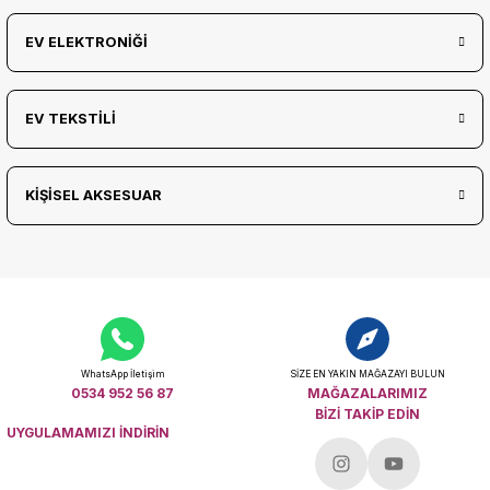
EV ELEKTRONİĞİ
EV TEKSTİLİ
KİŞİSEL AKSESUAR
WhatsApp İletişim
SİZE EN YAKIN MAĞAZAYI BULUN
0534 952 56 87
MAĞAZALARIMIZ
BİZİ TAKİP EDİN
UYGULAMAMIZI İNDİRİN