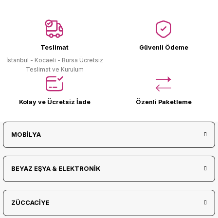
Ürün Bulunamadı.
Teslimat
Güvenli Ödeme
İstanbul - Kocaeli - Bursa Ücretsiz
Teslimat ve Kurulum
Kolay ve Ücretsiz İade
Özenli Paketleme
MOBİLYA
BEYAZ EŞYA & ELEKTRONİK
ZÜCCACİYE