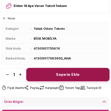
Elden 18 Aya Varan Taksit İmkanı
0 - Yorum
Kategori
Yatak Odası Takımı
Marka
BİGE MOBİLYA
Stok Kodu
4130901755474
Barkod Kodu
41309017563650_ANA
Sepete Ekle
Fiyat Alarmı
Paylaş
Karşılaştır
Yorum Yap
Tavsiye Et
Ürün Bilgisi