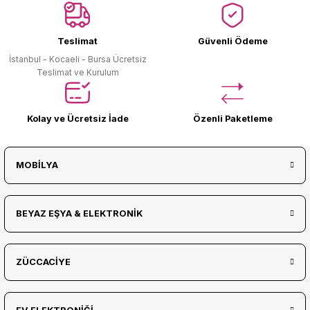
Ürün Bulunamadı.
Teslimat
Güvenli Ödeme
İstanbul - Kocaeli - Bursa Ücretsiz
Teslimat ve Kurulum
Kolay ve Ücretsiz İade
Özenli Paketleme
MOBİLYA
BEYAZ EŞYA & ELEKTRONİK
ZÜCCACİYE