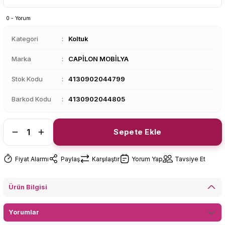
0 - Yorum
Kategori
Koltuk
Marka
CAPİLON MOBİLYA
Stok Kodu
4130902044799
Barkod Kodu
4130902044805
Sepete Ekle
Fiyat Alarmı
Paylaş
Karşılaştır
Yorum Yap
Tavsiye Et
Ürün Bilgisi
Yorumlar