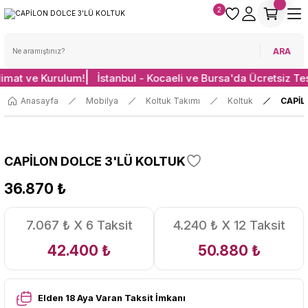
2
ARA
limat ve Kurulum!
İstanbul - Kocaeli ve Bursa'da Ücretsiz Te
Anasayfa
Mobilya
Koltuk Takımı
Koltuk
CAPİL
CAPİLON DOLCE 3'LÜ KOLTUK
36.870 ₺
7.067 ₺ X 6 Taksit
4.240 ₺ X 12 Taksit
42.400 ₺
50.880 ₺
Elden 18 Aya Varan Taksit İmkanı