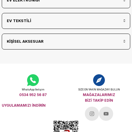
EV ELEKTRONİĞİ
EV TEKSTİLİ
KİŞİSEL AKSESUAR
WhatsApp İletişim
SİZE EN YAKIN MAĞAZAYI BULUN
0534 952 56 87
MAĞAZALARIMIZ
BİZİ TAKİP EDİN
UYGULAMAMIZI İNDİRİN