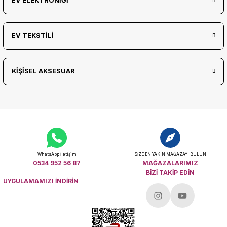
EV ELEKTRONİĞİ
EV TEKSTİLİ
KİŞİSEL AKSESUAR
WhatsApp İletişim
SİZE EN YAKIN MAĞAZAYI BULUN
0534 952 56 87
MAĞAZALARIMIZ
BİZİ TAKİP EDİN
UYGULAMAMIZI İNDİRİN