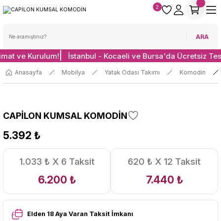
2
ARA
limat ve Kurulum!
İstanbul - Kocaeli ve Bursa'da Ücretsiz Te
Anasayfa
Mobilya
Yatak Odası Takımı
Komodin
CAPİLON KUMSAL KOMODİN
5.392 ₺
1.033 ₺ X 6 Taksit
620 ₺ X 12 Taksit
6.200 ₺
7.440 ₺
Elden 18 Aya Varan Taksit İmkanı