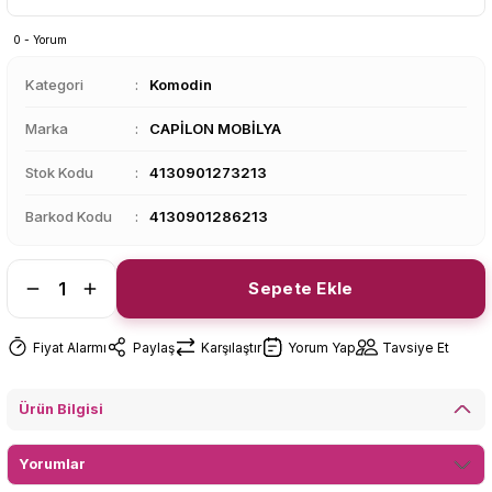
0 - Yorum
Kategori
Komodin
Marka
CAPİLON MOBİLYA
Stok Kodu
4130901273213
Barkod Kodu
4130901286213
Sepete Ekle
Fiyat Alarmı
Paylaş
Karşılaştır
Yorum Yap
Tavsiye Et
Ürün Bilgisi
Yorumlar