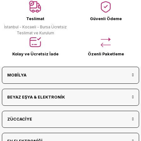
Ürün Bulunamadı.
Teslimat
Güvenli Ödeme
İstanbul - Kocaeli - Bursa Ücretsiz
Teslimat ve Kurulum
Kolay ve Ücretsiz İade
Özenli Paketleme
MOBİLYA
BEYAZ EŞYA & ELEKTRONİK
ZÜCCACİYE