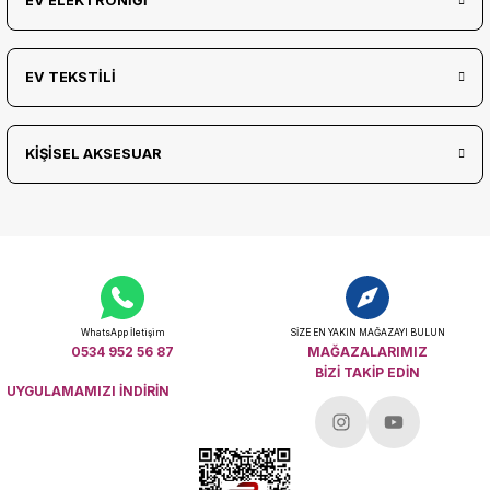
EV ELEKTRONİĞİ
EV TEKSTİLİ
KİŞİSEL AKSESUAR
WhatsApp İletişim
SİZE EN YAKIN MAĞAZAYI BULUN
0534 952 56 87
MAĞAZALARIMIZ
BİZİ TAKİP EDİN
UYGULAMAMIZI İNDİRİN