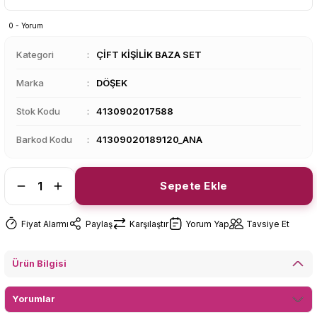
0 - Yorum
Kategori
ÇİFT KİŞİLİK BAZA SET
Marka
DÖŞEK
Stok Kodu
4130902017588
Barkod Kodu
41309020189120_ANA
Sepete Ekle
Fiyat Alarmı
Paylaş
Karşılaştır
Yorum Yap
Tavsiye Et
Ürün Bilgisi
Yorumlar