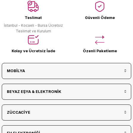
Ürün Bulunamadı.
Teslimat
Güvenli Ödeme
İstanbul - Kocaeli - Bursa Ücretsiz
Teslimat ve Kurulum
Kolay ve Ücretsiz İade
Özenli Paketleme
MOBİLYA
BEYAZ EŞYA & ELEKTRONİK
ZÜCCACİYE