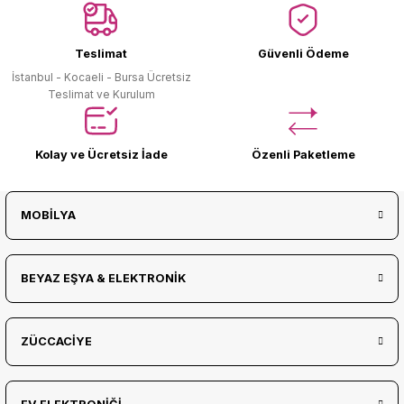
Ürün Bulunamadı.
Teslimat
Güvenli Ödeme
İstanbul - Kocaeli - Bursa Ücretsiz
Teslimat ve Kurulum
Kolay ve Ücretsiz İade
Özenli Paketleme
MOBİLYA
BEYAZ EŞYA & ELEKTRONİK
ZÜCCACİYE