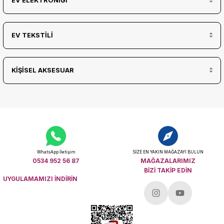
EV ELEKTRONİĞİ
EV TEKSTİLİ
KİŞİSEL AKSESUAR
WhatsApp İletişim
SİZE EN YAKIN MAĞAZAYI BULUN
0534 952 56 87
MAĞAZALARIMIZ
BİZİ TAKİP EDİN
UYGULAMAMIZI İNDİRİN