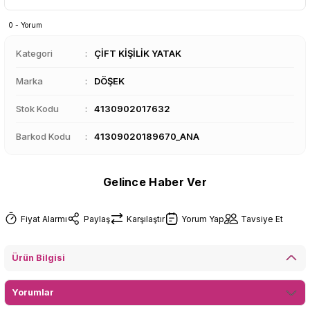
0 - Yorum
Kategori
ÇİFT KİŞİLİK YATAK
Marka
DÖŞEK
Stok Kodu
4130902017632
Barkod Kodu
41309020189670_ANA
Gelince Haber Ver
Fiyat Alarmı
Paylaş
Karşılaştır
Yorum Yap
Tavsiye Et
Ürün Bilgisi
Yorumlar