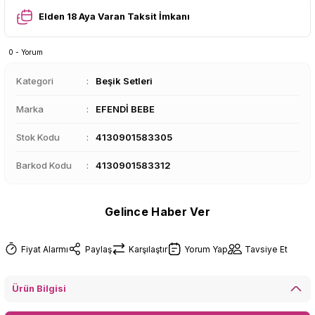
Elden 18 Aya Varan Taksit İmkanı
0 - Yorum
Kategori
Beşik Setleri
Marka
EFENDİ BEBE
Stok Kodu
4130901583305
Barkod Kodu
4130901583312
Gelince Haber Ver
Fiyat Alarmı
Paylaş
Karşılaştır
Yorum Yap
Tavsiye Et
Ürün Bilgisi