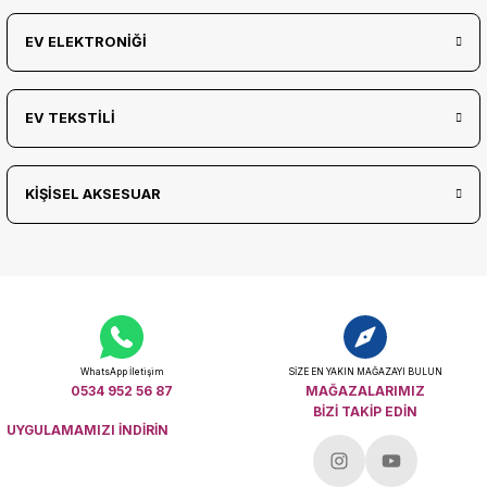
EV ELEKTRONİĞİ
EV TEKSTİLİ
KİŞİSEL AKSESUAR
WhatsApp İletişim
SİZE EN YAKIN MAĞAZAYI BULUN
0534 952 56 87
MAĞAZALARIMIZ
BİZİ TAKİP EDİN
UYGULAMAMIZI İNDİRİN