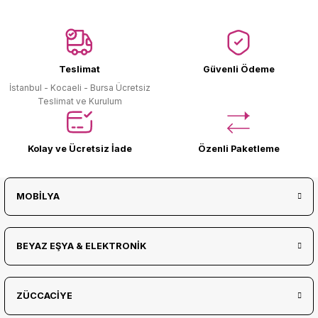
Ürün Bulunamadı.
Teslimat
Güvenli Ödeme
İstanbul - Kocaeli - Bursa Ücretsiz
Teslimat ve Kurulum
Kolay ve Ücretsiz İade
Özenli Paketleme
MOBİLYA
BEYAZ EŞYA & ELEKTRONİK
ZÜCCACİYE