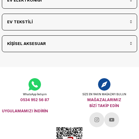
EV ELEKTRONİĞİ
EV TEKSTİLİ
KİŞİSEL AKSESUAR
WhatsApp İletişim
SİZE EN YAKIN MAĞAZAYI BULUN
0534 952 56 87
MAĞAZALARIMIZ
BİZİ TAKİP EDİN
UYGULAMAMIZI İNDİRİN