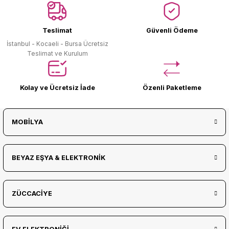
Ürün Bulunamadı.
Teslimat
Güvenli Ödeme
İstanbul - Kocaeli - Bursa Ücretsiz
Teslimat ve Kurulum
Kolay ve Ücretsiz İade
Özenli Paketleme
MOBİLYA
BEYAZ EŞYA & ELEKTRONİK
ZÜCCACİYE