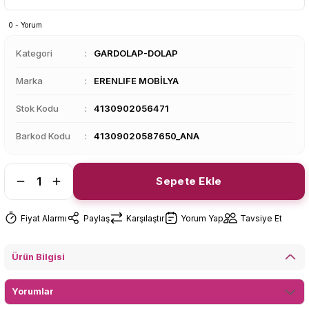
0 - Yorum
Kategori
GARDOLAP-DOLAP
Marka
ERENLIFE MOBİLYA
Stok Kodu
4130902056471
Barkod Kodu
41309020587650_ANA
Sepete Ekle
Fiyat Alarmı
Paylaş
Karşılaştır
Yorum Yap
Tavsiye Et
Ürün Bilgisi
Yorumlar