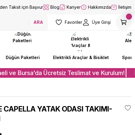
lden Taksit için Başvur
Blog
Kariyer
Hakkımızda
İletişim
ARA
Favoriler
Üye Girişi
Düğün Paketleri
Elektrikli Araçlar & Bisiklet
Spor A
eli ve Bursa'da Ücretsiz Teslimat ve Kurulum!
İ
E CAPELLA YATAK ODASI TAKIMI-
I