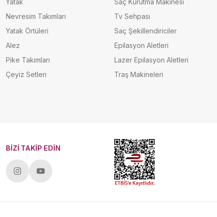
Yatak
Saç Kurutma Makinesi
Nevresim Takımları
Tv Sehpası
Yatak Örtüleri
Saç Şekillendiriciler
Alez
Epilasyon Aletleri
Pike Takımları
Lazer Epilasyon Aletleri
Çeyiz Setleri
Traş Makineleri
BİZİ TAKİP EDİN