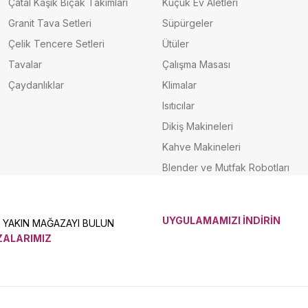
Çatal Kaşık Bıçak Takımları
Küçük Ev Aletleri
Granit Tava Setleri
Süpürgeler
Çelik Tencere Setleri
Ütüler
Tavalar
Çalışma Masası
Çaydanlıklar
Klimalar
Isıtıcılar
Dikiş Makineleri
Kahve Makineleri
Blender ve Mutfak Robotları
UYGULAMAMIZI İNDİRİN
N YAKIN MAĞAZAYI BULUN
ALARIMIZ