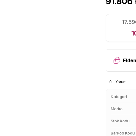
91.806 
17.59
1
Elden
0 - Yorum
Kategori
Marka
Stok Kodu
Barkod Kodu