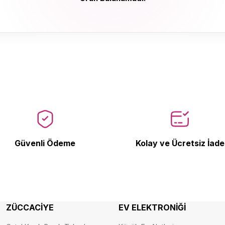
Ürün Bulunamadı.
Güvenli Ödeme
Kolay ve Ücretsiz İade
ZÜCCACİYE
EV ELEKTRONİĞİ