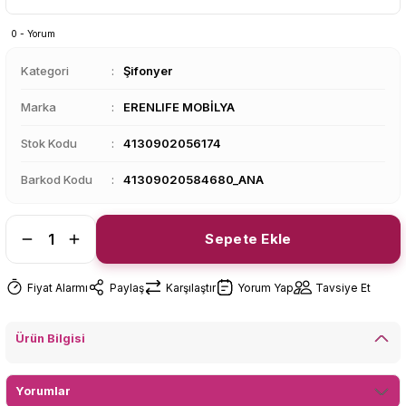
0 - Yorum
Kategori
Şifonyer
Marka
ERENLIFE MOBİLYA
Stok Kodu
4130902056174
Barkod Kodu
41309020584680_ANA
Sepete Ekle
Fiyat Alarmı
Paylaş
Karşılaştır
Yorum Yap
Tavsiye Et
Ürün Bilgisi
Yorumlar