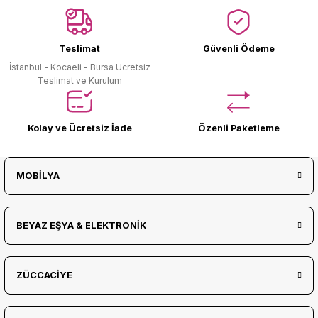
Ürün Bulunamadı.
Teslimat
Güvenli Ödeme
İstanbul - Kocaeli - Bursa Ücretsiz
Teslimat ve Kurulum
Kolay ve Ücretsiz İade
Özenli Paketleme
MOBİLYA
BEYAZ EŞYA & ELEKTRONİK
ZÜCCACİYE