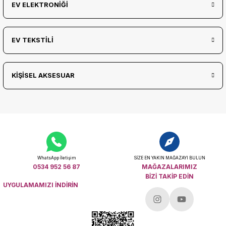
EV ELEKTRONİĞİ
EV TEKSTİLİ
KİŞİSEL AKSESUAR
WhatsApp İletişim
SİZE EN YAKIN MAĞAZAYI BULUN
0534 952 56 87
MAĞAZALARIMIZ
BİZİ TAKİP EDİN
UYGULAMAMIZI İNDİRİN