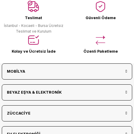
Ürün Bulunamadı.
Teslimat
Güvenli Ödeme
İstanbul - Kocaeli - Bursa Ücretsiz
Teslimat ve Kurulum
Kolay ve Ücretsiz İade
Özenli Paketleme
MOBİLYA
BEYAZ EŞYA & ELEKTRONİK
ZÜCCACİYE