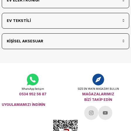
EV ELEKTRONİĞİ
EV TEKSTİLİ
KİŞİSEL AKSESUAR
WhatsApp İletişim
SİZE EN YAKIN MAĞAZAYI BULUN
0534 952 56 87
MAĞAZALARIMIZ
BİZİ TAKİP EDİN
UYGULAMAMIZI İNDİRİN