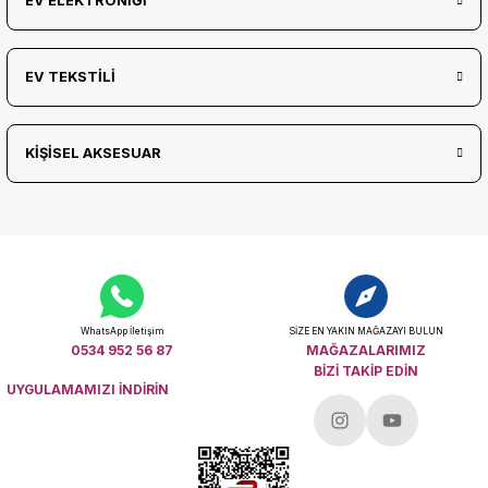
EV ELEKTRONİĞİ
EV TEKSTİLİ
KİŞİSEL AKSESUAR
WhatsApp İletişim
SİZE EN YAKIN MAĞAZAYI BULUN
0534 952 56 87
MAĞAZALARIMIZ
BİZİ TAKİP EDİN
UYGULAMAMIZI İNDİRİN