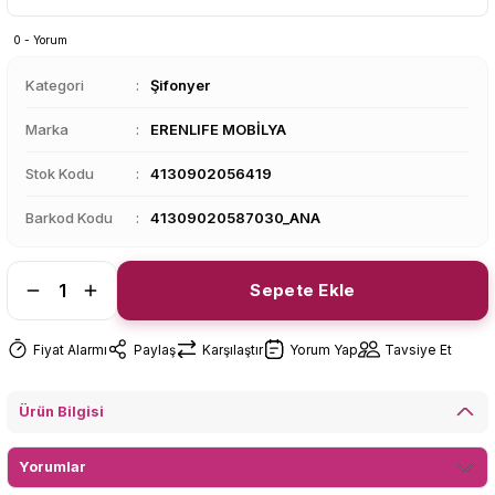
0 - Yorum
Kategori
Şifonyer
Marka
ERENLIFE MOBİLYA
Stok Kodu
4130902056419
Barkod Kodu
41309020587030_ANA
Sepete Ekle
Fiyat Alarmı
Paylaş
Karşılaştır
Yorum Yap
Tavsiye Et
Ürün Bilgisi
Yorumlar