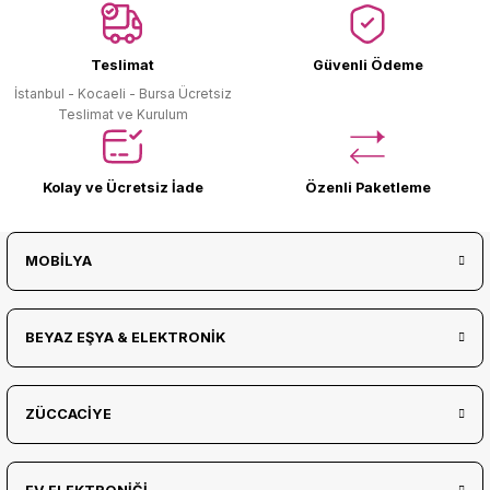
Ürün Bulunamadı.
Teslimat
Güvenli Ödeme
İstanbul - Kocaeli - Bursa Ücretsiz
Teslimat ve Kurulum
Kolay ve Ücretsiz İade
Özenli Paketleme
MOBİLYA
BEYAZ EŞYA & ELEKTRONİK
ZÜCCACİYE