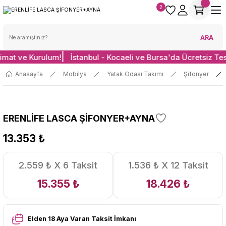
2
ARA
limat ve Kurulum!
İstanbul - Kocaeli ve Bursa'da Ücretsiz Te
Anasayfa
Mobilya
Yatak Odası Takımı
Şifonyer
ERENLİFE LASCA ŞİFONYER+AYNA
13.353 ₺
2.559 ₺ X 6 Taksit
1.536 ₺ X 12 Taksit
15.355 ₺
18.426 ₺
Elden 18 Aya Varan Taksit İmkanı