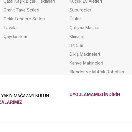
Çatal Kaşık Bıçak Takımları
Küçük Ev Aletleri
Granit Tava Setleri
Süpürgeler
Çelik Tencere Setleri
Ütüler
Tavalar
Çalışma Masası
Çaydanlıklar
Klimalar
Isıtıcılar
Dikiş Makineleri
Kahve Makineleri
Blender ve Mutfak Robotları
UYGULAMAMIZI İNDİRİN
N YAKIN MAĞAZAYI BULUN
ALARIMIZ