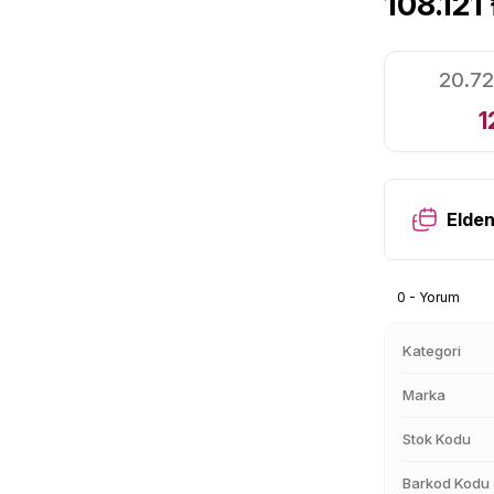
108.121
20.72
1
Elden
0 - Yorum
Kategori
Marka
Stok Kodu
Barkod Kodu