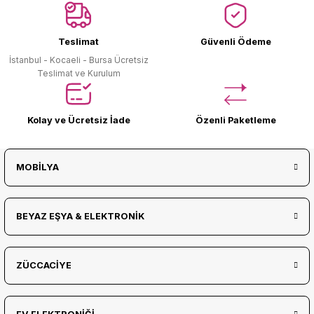
Ürün Bulunamadı.
Teslimat
Güvenli Ödeme
İstanbul - Kocaeli - Bursa Ücretsiz
Teslimat ve Kurulum
Kolay ve Ücretsiz İade
Özenli Paketleme
MOBİLYA
BEYAZ EŞYA & ELEKTRONİK
ZÜCCACİYE