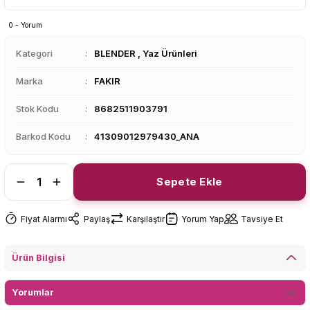
0 - Yorum
Kategori
BLENDER
,
Yaz Ürünleri
Marka
FAKIR
Stok Kodu
8682511903791
Barkod Kodu
41309012979430_ANA
Sepete Ekle
Fiyat Alarmı
Paylaş
Karşılaştır
Yorum Yap
Tavsiye Et
Ürün Bilgisi
Yorumlar