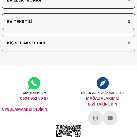
EV ELEKTRONİĞİ
EV TEKSTİLİ
KİŞİSEL AKSESUAR
WhatsApp İletişim
SİZE EN YAKIN MAĞAZAYI BULUN
0534 952 56 87
MAĞAZALARIMIZ
BİZİ TAKİP EDİN
UYGULAMAMIZI İNDİRİN