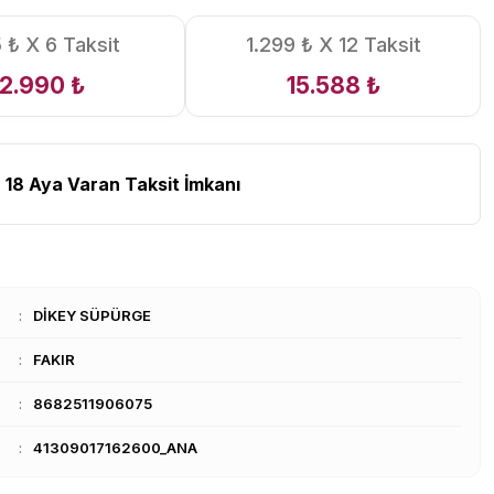
5 ₺ X 6 Taksit
1.299 ₺ X 12 Taksit
12.990 ₺
15.588 ₺
 18 Aya Varan Taksit İmkanı
DİKEY SÜPÜRGE
FAKIR
8682511906075
41309017162600_ANA