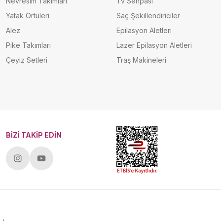
Nevresim Takımları
Tv Sehpası
Yatak Örtüleri
Saç Şekillendiriciler
Alez
Epilasyon Aletleri
Pike Takımları
Lazer Epilasyon Aletleri
Çeyiz Setleri
Traş Makineleri
BİZİ TAKİP EDİN