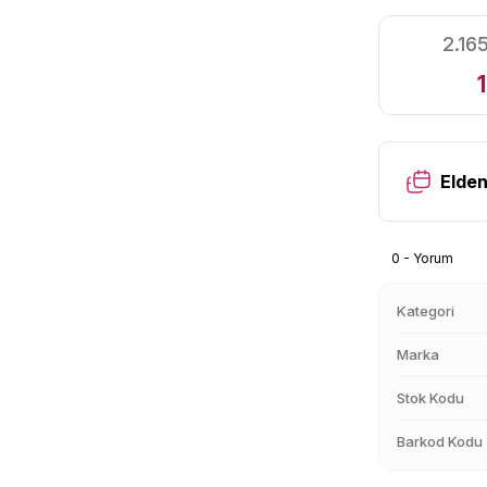
2.16
Elden
0 - Yorum
Kategori
Marka
Stok Kodu
Barkod Kodu