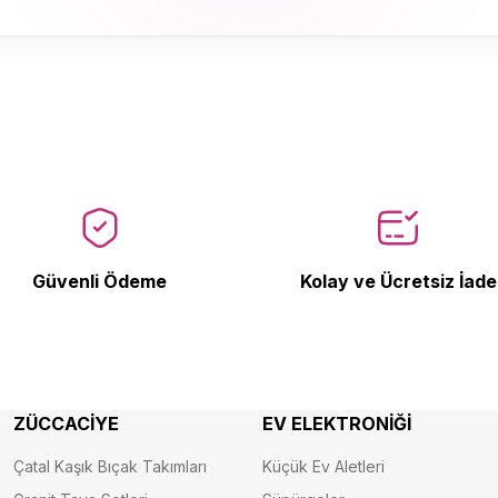
Ürün Bulunamadı.
Güvenli Ödeme
Kolay ve Ücretsiz İade
ZÜCCACİYE
EV ELEKTRONİĞİ
Çatal Kaşık Bıçak Takımları
Küçük Ev Aletleri