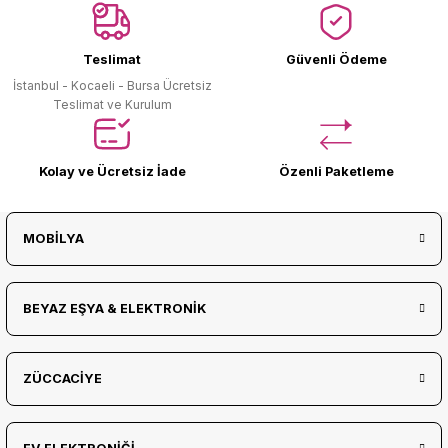
Ürün Bulunamadı.
Teslimat
Güvenli Ödeme
İstanbul - Kocaeli - Bursa Ücretsiz
Teslimat ve Kurulum
Kolay ve Ücretsiz İade
Özenli Paketleme
MOBİLYA
BEYAZ EŞYA & ELEKTRONİK
ZÜCCACİYE