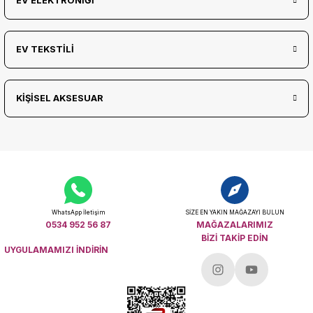
EV ELEKTRONİĞİ
EV TEKSTİLİ
KİŞİSEL AKSESUAR
WhatsApp İletişim
SİZE EN YAKIN MAĞAZAYI BULUN
0534 952 56 87
MAĞAZALARIMIZ
BİZİ TAKİP EDİN
UYGULAMAMIZI İNDİRİN