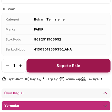
0 - Yorum
Kategori
Buharlı Temizleme
Marka
FAKIR
Stok Kodu
8682511906952
Barkod Kodu
41309018569350_ANA
Sepete Ekle
Fiyat Alarmı
Paylaş
Karşılaştır
Yorum Yap
Tavsiye Et
Ürün Bilgisi
Yorumlar