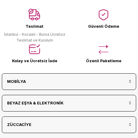
Ürün Bulunamadı.
Teslimat
Güvenli Ödeme
İstanbul - Kocaeli - Bursa Ücretsiz
Teslimat ve Kurulum
Kolay ve Ücretsiz İade
Özenli Paketleme
MOBİLYA
BEYAZ EŞYA & ELEKTRONİK
ZÜCCACİYE