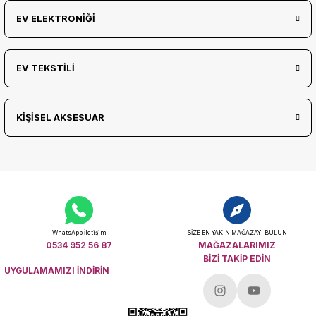
EV ELEKTRONİĞİ
EV TEKSTİLİ
KİŞİSEL AKSESUAR
WhatsApp İletişim
SİZE EN YAKIN MAĞAZAYI BULUN
0534 952 56 87
MAĞAZALARIMIZ
BİZİ TAKİP EDİN
UYGULAMAMIZI İNDİRİN