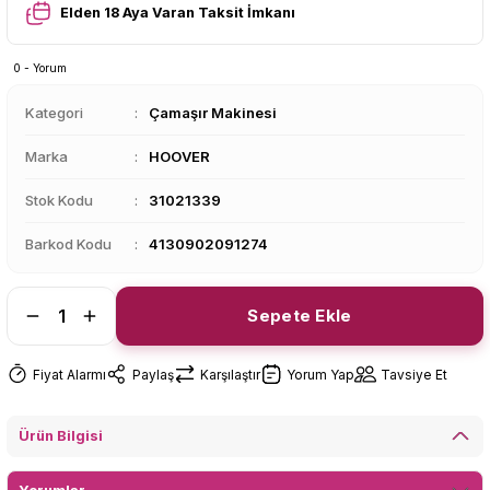
Elden 18 Aya Varan Taksit İmkanı
0 - Yorum
Kategori
Çamaşır Makinesi
Marka
HOOVER
Stok Kodu
31021339
Barkod Kodu
4130902091274
Sepete Ekle
Fiyat Alarmı
Paylaş
Karşılaştır
Yorum Yap
Tavsiye Et
Ürün Bilgisi