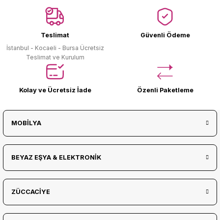
Ürün Bulunamadı.
Teslimat
Güvenli Ödeme
İstanbul - Kocaeli - Bursa Ücretsiz
Teslimat ve Kurulum
Kolay ve Ücretsiz İade
Özenli Paketleme
MOBİLYA
BEYAZ EŞYA & ELEKTRONİK
ZÜCCACİYE