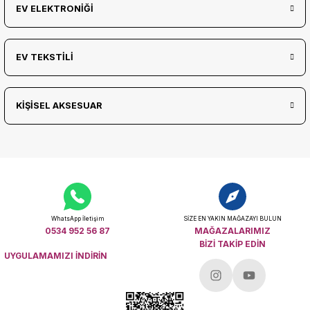
EV ELEKTRONİĞİ
EV TEKSTİLİ
KİŞİSEL AKSESUAR
WhatsApp İletişim
SİZE EN YAKIN MAĞAZAYI BULUN
0534 952 56 87
MAĞAZALARIMIZ
BİZİ TAKİP EDİN
UYGULAMAMIZI İNDİRİN