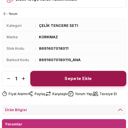
0 - Yorum
Kategori
ÇELİK TENCERE SETI
Marka
KORKMAZ
Stok Kodu
8691607018011
Barkod Kodu
86916070180110_ANA
Sepete Ekle
Fiyat Alarmı
Paylaş
Karşılaştır
Yorum Yap
Tavsiye Et
Ürün Bilgisi
Yorumlar