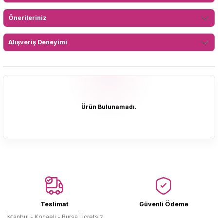
Önerileriniz
Alışveriş Deneyimi
Ürün Bulunamadı.
Ürün Bulunamadı.
Teslimat
Güvenli Ödeme
İstanbul - Kocaeli - Bursa Ücretsiz