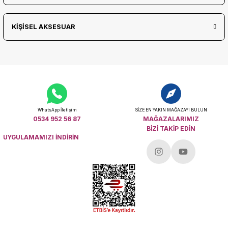
KİŞİSEL AKSESUAR
WhatsApp İletişim
SİZE EN YAKIN MAĞAZAYI BULUN
0534 952 56 87
MAĞAZALARIMIZ
BİZİ TAKİP EDİN
UYGULAMAMIZI İNDİRİN