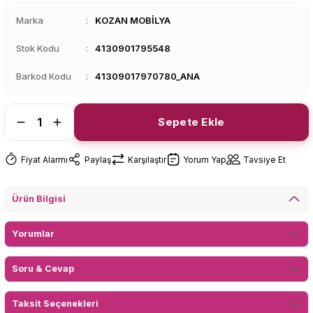
Marka
KOZAN MOBİLYA
Stok Kodu
4130901795548
Barkod Kodu
41309017970780_ANA
Sepete Ekle
Fiyat Alarmı
Paylaş
Karşılaştır
Yorum Yap
Tavsiye Et
Ürün Bilgisi
Yorumlar
Soru & Cevap
Taksit Seçenekleri