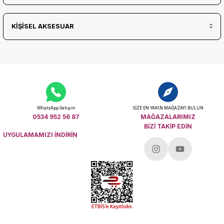
KİŞİSEL AKSESUAR
WhatsApp İletişim
SİZE EN YAKIN MAĞAZAYI BULUN
0534 952 56 87
MAĞAZALARIMIZ
BİZİ TAKİP EDİN
UYGULAMAMIZI İNDİRİN