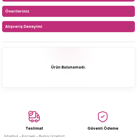
Önerileriniz
Alışveriş Deneyimi
Ürün Bulunamadı.
Ürün Bulunamadı.
Teslimat
Güvenli Ödeme
İstanbul - Kocaeli - Bursa Ücretsiz