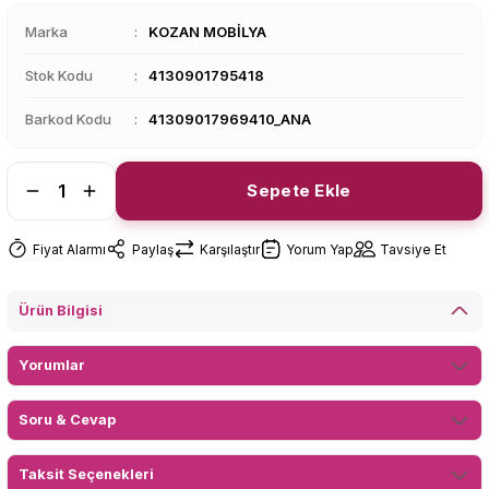
Marka
KOZAN MOBİLYA
Stok Kodu
4130901795418
Barkod Kodu
41309017969410_ANA
Sepete Ekle
Fiyat Alarmı
Paylaş
Karşılaştır
Yorum Yap
Tavsiye Et
Ürün Bilgisi
Yorumlar
Soru & Cevap
Taksit Seçenekleri