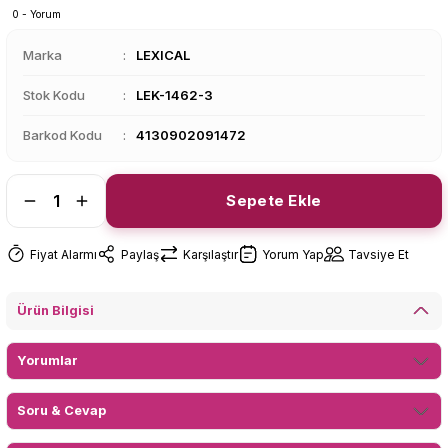
0 - Yorum
Marka
LEXICAL
Stok Kodu
LEK-1462-3
Barkod Kodu
4130902091472
Sepete Ekle
Fiyat Alarmı
Paylaş
Karşılaştır
Yorum Yap
Tavsiye Et
Ürün Bilgisi
Yorumlar
Soru & Cevap