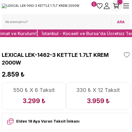
2
ARA
limat ve Kurulum!
İstanbul - Kocaeli ve Bursa'da Ücretsiz Te
LEXICAL LEK-1462-3 KETTLE 1.7LT KREM
2000W
2.859 ₺
550 ₺ X 6 Taksit
330 ₺ X 12 Taksit
3.299 ₺
3.959 ₺
Elden 18 Aya Varan Taksit İmkanı