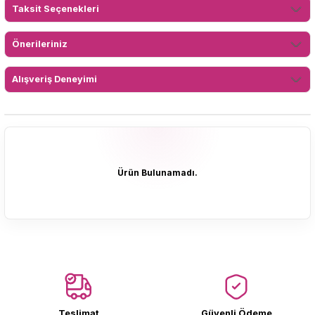
Taksit Seçenekleri
Önerileriniz
Alışveriş Deneyimi
Ürün Bulunamadı.
Ürün Bulunamadı.
Teslimat
Güvenli Ödeme