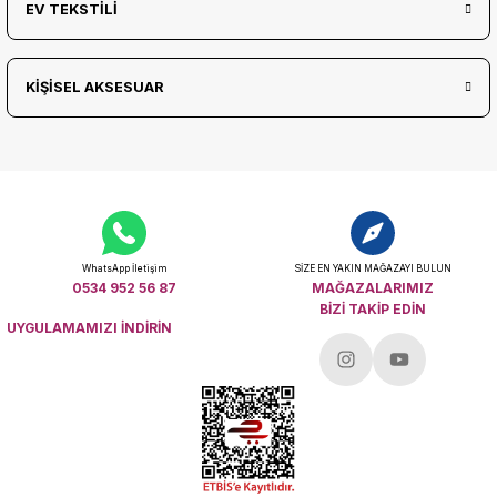
EV TEKSTİLİ
KİŞİSEL AKSESUAR
WhatsApp İletişim
SİZE EN YAKIN MAĞAZAYI BULUN
0534 952 56 87
MAĞAZALARIMIZ
BİZİ TAKİP EDİN
UYGULAMAMIZI İNDİRİN