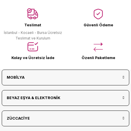
Ürün Bulunamadı.
Teslimat
Güvenli Ödeme
İstanbul - Kocaeli - Bursa Ücretsiz
Teslimat ve Kurulum
Kolay ve Ücretsiz İade
Özenli Paketleme
MOBİLYA
BEYAZ EŞYA & ELEKTRONİK
ZÜCCACİYE