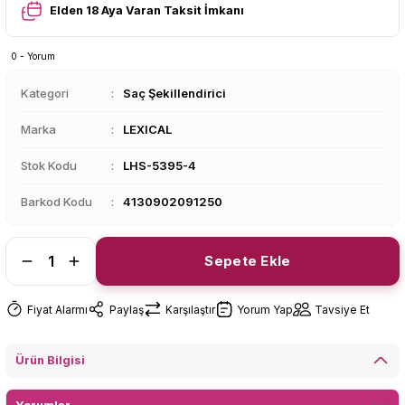
Elden 18 Aya Varan Taksit İmkanı
0 - Yorum
Kategori
Saç Şekillendirici
Marka
LEXICAL
Stok Kodu
LHS-5395-4
Barkod Kodu
4130902091250
Sepete Ekle
Fiyat Alarmı
Paylaş
Karşılaştır
Yorum Yap
Tavsiye Et
Ürün Bilgisi