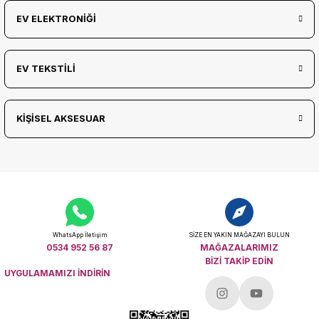
EV ELEKTRONİĞİ
EV TEKSTİLİ
KİŞİSEL AKSESUAR
WhatsApp İletişim
SİZE EN YAKIN MAĞAZAYI BULUN
0534 952 56 87
MAĞAZALARIMIZ
BİZİ TAKİP EDİN
UYGULAMAMIZI İNDİRİN