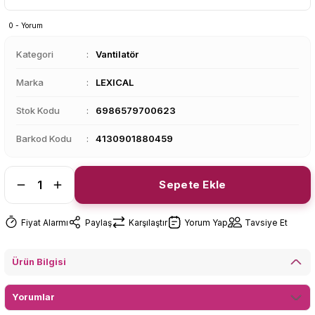
0 - Yorum
Kategori
Vantilatör
Marka
LEXICAL
Stok Kodu
6986579700623
Barkod Kodu
4130901880459
Sepete Ekle
Fiyat Alarmı
Paylaş
Karşılaştır
Yorum Yap
Tavsiye Et
Ürün Bilgisi
Yorumlar