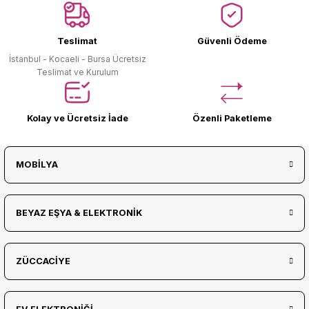
Ürün Bulunamadı.
Teslimat
Güvenli Ödeme
İstanbul - Kocaeli - Bursa Ücretsiz
Teslimat ve Kurulum
Kolay ve Ücretsiz İade
Özenli Paketleme
MOBİLYA
BEYAZ EŞYA & ELEKTRONİK
ZÜCCACİYE