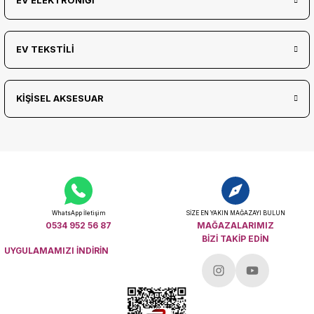
EV ELEKTRONİĞİ
EV TEKSTİLİ
KİŞİSEL AKSESUAR
WhatsApp İletişim
SİZE EN YAKIN MAĞAZAYI BULUN
0534 952 56 87
MAĞAZALARIMIZ
BİZİ TAKİP EDİN
UYGULAMAMIZI İNDİRİN