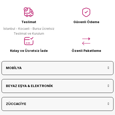
Ürün Bulunamadı.
Teslimat
Güvenli Ödeme
İstanbul - Kocaeli - Bursa Ücretsiz
Teslimat ve Kurulum
Kolay ve Ücretsiz İade
Özenli Paketleme
MOBİLYA
BEYAZ EŞYA & ELEKTRONİK
ZÜCCACİYE