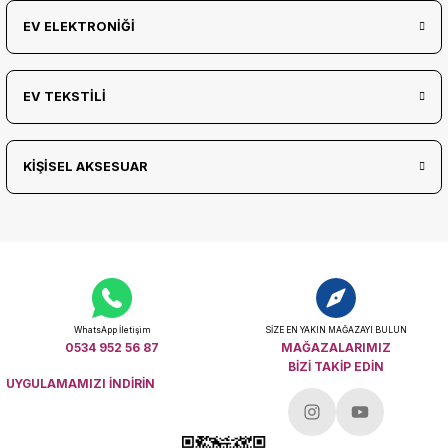
EV ELEKTRONİĞİ
EV TEKSTİLİ
KİŞİSEL AKSESUAR
WhatsApp İletişim
SİZE EN YAKIN MAĞAZAYI BULUN
0534 952 56 87
MAĞAZALARIMIZ
BİZİ TAKİP EDİN
UYGULAMAMIZI İNDİRİN