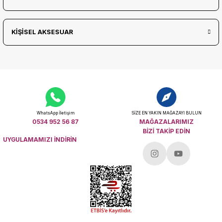
KİŞİSEL AKSESUAR
WhatsApp İletişim
SİZE EN YAKIN MAĞAZAYI BULUN
0534 952 56 87
MAĞAZALARIMIZ
BİZİ TAKİP EDİN
UYGULAMAMIZI İNDİRİN