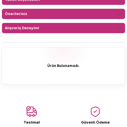
Önerileriniz
Alışveriş Deneyimi
Ürün Bulunamadı.
Ürün Bulunamadı.
Teslimat
Güvenli Ödeme