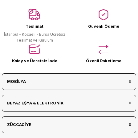
Ürün Bulunamadı.
Teslimat
Güvenli Ödeme
İstanbul - Kocaeli - Bursa Ücretsiz
Teslimat ve Kurulum
Kolay ve Ücretsiz İade
Özenli Paketleme
MOBİLYA
BEYAZ EŞYA & ELEKTRONİK
ZÜCCACİYE