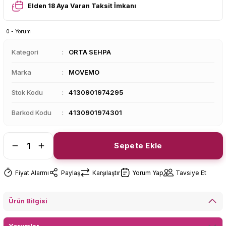
Elden 18 Aya Varan Taksit İmkanı
0 - Yorum
Kategori
ORTA SEHPA
Marka
MOVEMO
Stok Kodu
4130901974295
Barkod Kodu
4130901974301
Sepete Ekle
Fiyat Alarmı
Paylaş
Karşılaştır
Yorum Yap
Tavsiye Et
Ürün Bilgisi