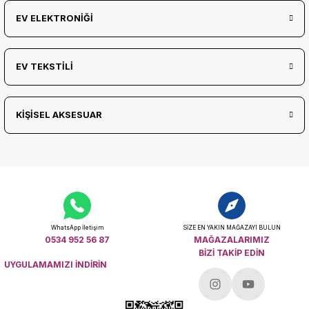
EV ELEKTRONİĞİ
EV TEKSTİLİ
KİŞİSEL AKSESUAR
WhatsApp İletişim
SİZE EN YAKIN MAĞAZAYI BULUN
0534 952 56 87
MAĞAZALARIMIZ
BİZİ TAKİP EDİN
UYGULAMAMIZI İNDİRİN