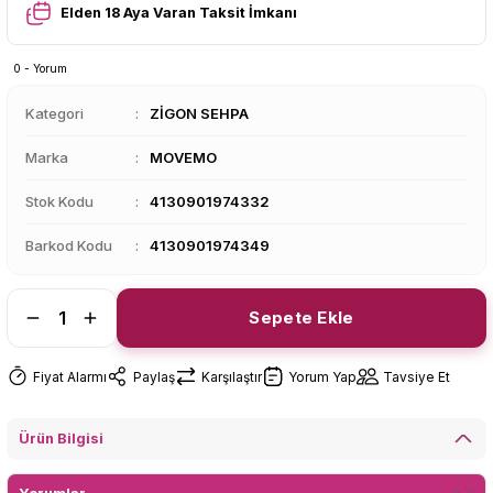
Elden 18 Aya Varan Taksit İmkanı
0 - Yorum
Kategori
ZİGON SEHPA
Marka
MOVEMO
Stok Kodu
4130901974332
Barkod Kodu
4130901974349
Sepete Ekle
Fiyat Alarmı
Paylaş
Karşılaştır
Yorum Yap
Tavsiye Et
Ürün Bilgisi