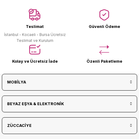
Ürün Bulunamadı.
Teslimat
Güvenli Ödeme
İstanbul - Kocaeli - Bursa Ücretsiz
Teslimat ve Kurulum
Kolay ve Ücretsiz İade
Özenli Paketleme
MOBİLYA
BEYAZ EŞYA & ELEKTRONİK
ZÜCCACİYE