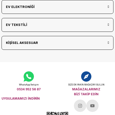
EV ELEKTRONİĞİ
EV TEKSTİLİ
KİŞİSEL AKSESUAR
WhatsApp İletişim
SİZE EN YAKIN MAĞAZAYI BULUN
0534 952 56 87
MAĞAZALARIMIZ
BİZİ TAKİP EDİN
UYGULAMAMIZI İNDİRİN