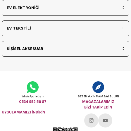
EV ELEKTRONİĞİ
EV TEKSTİLİ
KİŞİSEL AKSESUAR
WhatsApp İletişim
SİZE EN YAKIN MAĞAZAYI BULUN
0534 952 56 87
MAĞAZALARIMIZ
BİZİ TAKİP EDİN
UYGULAMAMIZI İNDİRİN