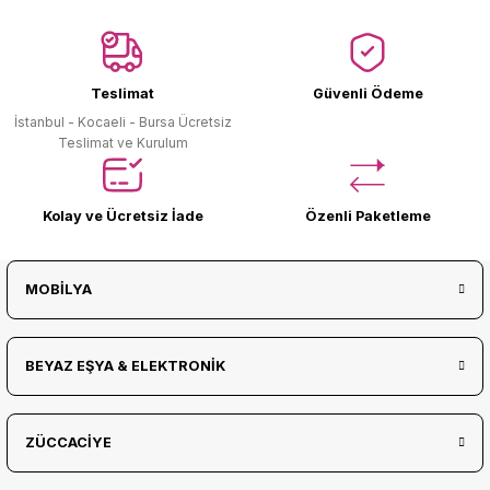
Ürün Bulunamadı.
Teslimat
Güvenli Ödeme
İstanbul - Kocaeli - Bursa Ücretsiz
Teslimat ve Kurulum
Kolay ve Ücretsiz İade
Özenli Paketleme
MOBİLYA
BEYAZ EŞYA & ELEKTRONİK
ZÜCCACİYE