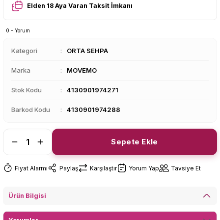
Elden 18 Aya Varan Taksit İmkanı
0 - Yorum
Kategori
ORTA SEHPA
Marka
MOVEMO
Stok Kodu
4130901974271
Barkod Kodu
4130901974288
Sepete Ekle
Fiyat Alarmı
Paylaş
Karşılaştır
Yorum Yap
Tavsiye Et
Ürün Bilgisi