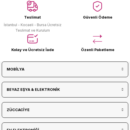
Ürün Bulunamadı.
Teslimat
Güvenli Ödeme
İstanbul - Kocaeli - Bursa Ücretsiz
Teslimat ve Kurulum
Kolay ve Ücretsiz İade
Özenli Paketleme
MOBİLYA
BEYAZ EŞYA & ELEKTRONİK
ZÜCCACİYE