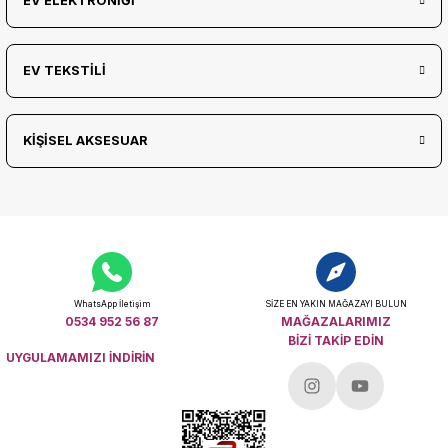
EV ELEKTRONİĞİ
EV TEKSTİLİ
KİŞİSEL AKSESUAR
WhatsApp İletişim
SİZE EN YAKIN MAĞAZAYI BULUN
0534 952 56 87
MAĞAZALARIMIZ
BİZİ TAKİP EDİN
UYGULAMAMIZI İNDİRİN