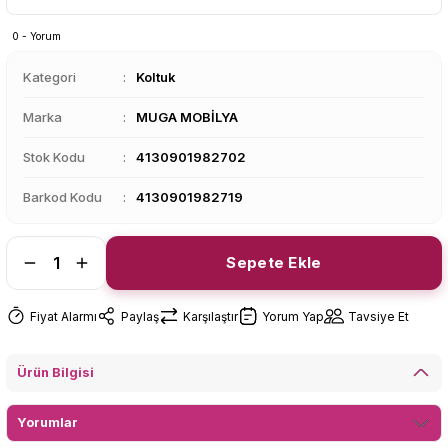
0 - Yorum
Kategori
Koltuk
Marka
MUGA MOBİLYA
Stok Kodu
4130901982702
Barkod Kodu
4130901982719
Sepete Ekle
Fiyat Alarmı
Paylaş
Karşılaştır
Yorum Yap
Tavsiye Et
Ürün Bilgisi
Yorumlar