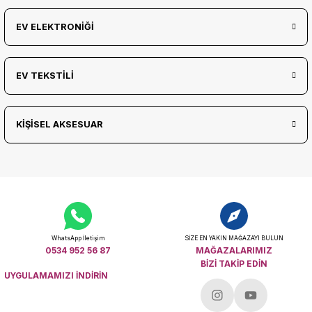
EV ELEKTRONİĞİ
EV TEKSTİLİ
KİŞİSEL AKSESUAR
WhatsApp İletişim
SİZE EN YAKIN MAĞAZAYI BULUN
0534 952 56 87
MAĞAZALARIMIZ
BİZİ TAKİP EDİN
UYGULAMAMIZI İNDİRİN