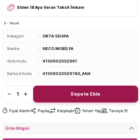
Elden 18 Aya Varan Taksit İmkanı
0 - Yorum
Kategori
ORTA SEHPA
Marka
NECO MOBİLYA
Stok Kodu
4130902052961
Barkod Kodu
41309020529780_ANA
Sepete Ekle
Fiyat Alarmı
Paylaş
Karşılaştır
Yorum Yap
Tavsiye Et
Ürün Bilgisi