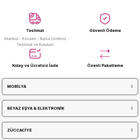
Ürün Bulunamadı.
Teslimat
Güvenli Ödeme
İstanbul - Kocaeli - Bursa Ücretsiz
Teslimat ve Kurulum
Kolay ve Ücretsiz İade
Özenli Paketleme
MOBİLYA
BEYAZ EŞYA & ELEKTRONİK
ZÜCCACİYE