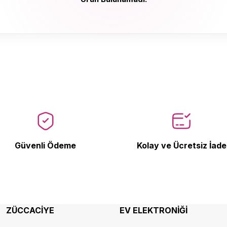
Ürün Bulunamadı.
Güvenli Ödeme
Kolay ve Ücretsiz İade
ZÜCCACİYE
EV ELEKTRONİĞİ