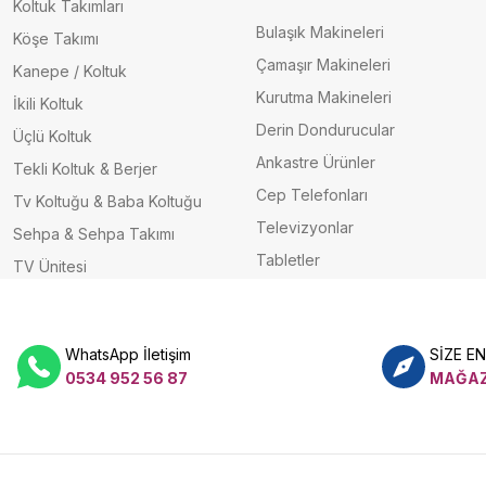
Koltuk Takımları
Bulaşık Makineleri
Köşe Takımı
Çamaşır Makineleri
Kanepe / Koltuk
Kurutma Makineleri
İkili Koltuk
Derin Dondurucular
Üçlü Koltuk
Ankastre Ürünler
Tekli Koltuk & Berjer
Cep Telefonları
Tv Koltuğu & Baba Koltuğu
Televizyonlar
Sehpa & Sehpa Takımı
Tabletler
TV Ünitesi
WhatsApp İletişim
SİZE E
0534 952 56 87
MAĞAZ