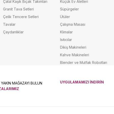
Çatal Kaşık Bıçak Takımları
Küçük Ev Aletleri
Granit Tava Setleri
Süpürgeler
Çelik Tencere Setleri
Ütüler
Tavalar
Çalışma Masası
Çaydanlıklar
Klimalar
Isıtıcılar
Dikiş Makineleri
Kahve Makineleri
Blender ve Mutfak Robotları
UYGULAMAMIZI İNDİRİN
N YAKIN MAĞAZAYI BULUN
ALARIMIZ