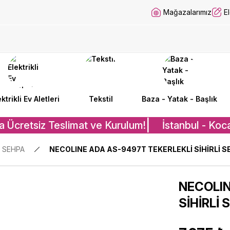
Mağazalarımız
E
ektrikli Ev Aletleri
Tekstil
Baza - Yatak - Başlık
 Ücretsiz Teslimat ve Kurulum!
İstanbul - Koca
 SEHPA
NECOLINE ADA AS-9497T TEKERLEKLİ SİHİRLİ 
NECOLIN
SİHİRLİ