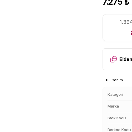
7.275 ₺
1.39
Elden
0 - Yorum
Kategori
Marka
Stok Kodu
Barkod Kodu