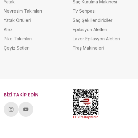
Yatak
Saç Kurutma Makinesi
Nevresim Takımları
Tv Sehpası
Yatak Örtüleri
Saç Şekillendiriciler
Alez
Epilasyon Aletleri
Pike Takımları
Lazer Epilasyon Aletleri
Çeyiz Setleri
Traş Makineleri
BİZİ TAKİP EDİN