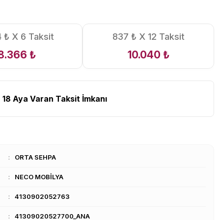
4 ₺ X 6 Taksit
837 ₺ X 12 Taksit
8.366 ₺
10.040 ₺
 18 Aya Varan Taksit İmkanı
ORTA SEHPA
NECO MOBİLYA
4130902052763
41309020527700_ANA