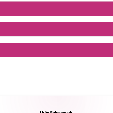
Ürün Bulunamadı.