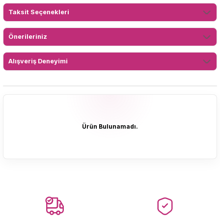
Taksit Seçenekleri
Önerileriniz
Alışveriş Deneyimi
Ürün Bulunamadı.
Ürün Bulunamadı.