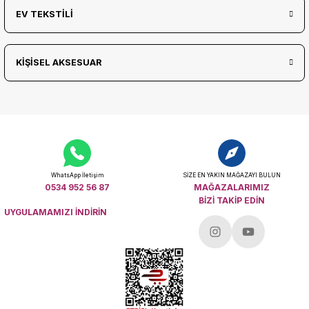
EV TEKSTİLİ
KİŞİSEL AKSESUAR
WhatsApp İletişim
SİZE EN YAKIN MAĞAZAYI BULUN
0534 952 56 87
MAĞAZALARIMIZ
BİZİ TAKİP EDİN
UYGULAMAMIZI İNDİRİN