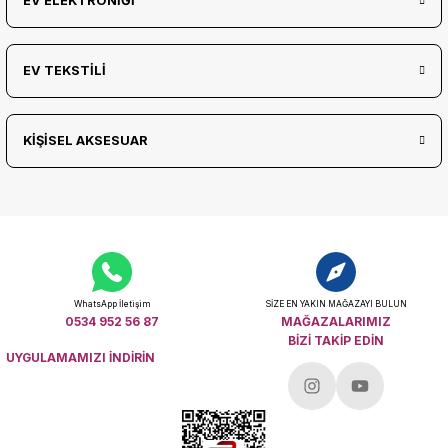
EV ELEKTRONİĞİ
EV TEKSTİLİ
KİŞİSEL AKSESUAR
WhatsApp İletişim
SİZE EN YAKIN MAĞAZAYI BULUN
0534 952 56 87
MAĞAZALARIMIZ
BİZİ TAKİP EDİN
UYGULAMAMIZI İNDİRİN