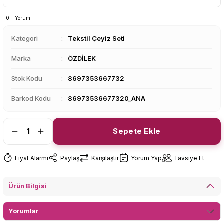
0 - Yorum
Kategori
Tekstil Çeyiz Seti
Marka
ÖZDİLEK
Stok Kodu
8697353667732
Barkod Kodu
86973536677320_ANA
Sepete Ekle
Fiyat Alarmı
Paylaş
Karşılaştır
Yorum Yap
Tavsiye Et
Ürün Bilgisi
Yorumlar