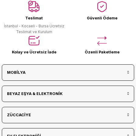
Ürün Bulunamadı.
Teslimat
Güvenli Ödeme
İstanbul - Kocaeli - Bursa Ücretsiz
Teslimat ve Kurulum
Kolay ve Ücretsiz İade
Özenli Paketleme
MOBİLYA
BEYAZ EŞYA & ELEKTRONİK
ZÜCCACİYE