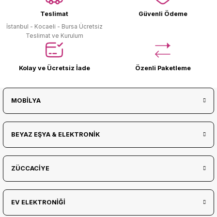
Teslimat
Güvenli Ödeme
İstanbul - Kocaeli - Bursa Ücretsiz
Teslimat ve Kurulum
Kolay ve Ücretsiz İade
Özenli Paketleme
MOBİLYA
BEYAZ EŞYA & ELEKTRONİK
ZÜCCACİYE
EV ELEKTRONİĞİ