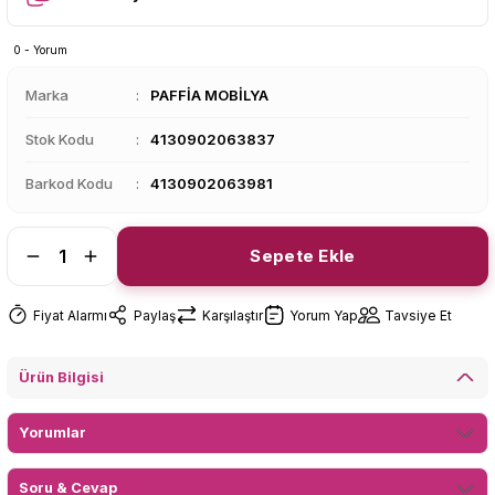
0 - Yorum
Marka
PAFFİA MOBİLYA
Stok Kodu
4130902063837
Barkod Kodu
4130902063981
Sepete Ekle
Fiyat Alarmı
Paylaş
Karşılaştır
Yorum Yap
Tavsiye Et
Ürün Bilgisi
Yorumlar
Soru & Cevap