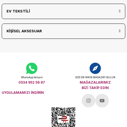
EV TEKSTİLİ
KİŞİSEL AKSESUAR
WhatsApp İletişim
SİZE EN YAKIN MAĞAZAYI BULUN
0534 952 56 87
MAĞAZALARIMIZ
BİZİ TAKİP EDİN
UYGULAMAMIZI İNDİRİN