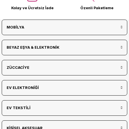
Kolay ve Ücretsiz İade
Özenli Paketleme
MOBİLYA
BEYAZ EŞYA & ELEKTRONİK
ZÜCCACİYE
EV ELEKTRONİĞİ
EV TEKSTİLİ
KİŞİSEL AKSESUAR