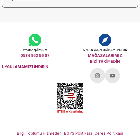
WhatsApp İletişim
SİZE EN YAKIN MAĞAZAYI BULUN
0534 952 56 87
MAĞAZALARIMIZ
BİZİ TAKİP EDİN
UYGULAMAMIZI İNDİRİN
Bilgi Toplumu Hizmetleri
BGYS Politikası
Çerez Politikası