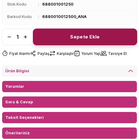
Stok Kodu
688001001250
Barkod Kodu
6880010012500_ANA
Sepete Ekle
Fiyat Alarmı
Paylaş
Karşılaştır
Yorum Yap
Tavsiye Et
Ürün Bilgisi
Yorumlar
Soru & Cevap
Taksit Seçenekleri
Önerileriniz