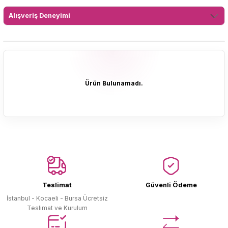
Alışveriş Deneyimi
Ürün Bulunamadı.
Ürün Bulunamadı.
Teslimat
Güvenli Ödeme
İstanbul - Kocaeli - Bursa Ücretsiz
Teslimat ve Kurulum