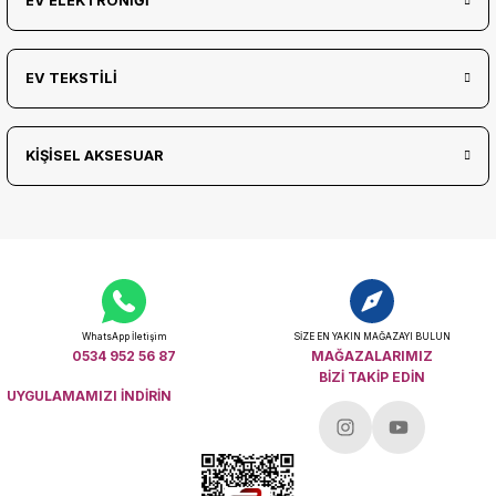
EV ELEKTRONİĞİ
EV TEKSTİLİ
KİŞİSEL AKSESUAR
WhatsApp İletişim
SİZE EN YAKIN MAĞAZAYI BULUN
0534 952 56 87
MAĞAZALARIMIZ
BİZİ TAKİP EDİN
UYGULAMAMIZI İNDİRİN