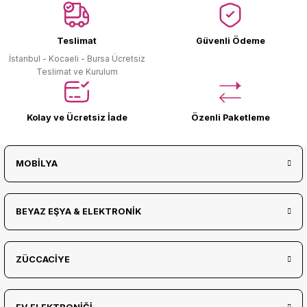
Ürün Bulunamadı.
Teslimat
Güvenli Ödeme
İstanbul - Kocaeli - Bursa Ücretsiz
Teslimat ve Kurulum
Kolay ve Ücretsiz İade
Özenli Paketleme
MOBİLYA
BEYAZ EŞYA & ELEKTRONİK
ZÜCCACİYE