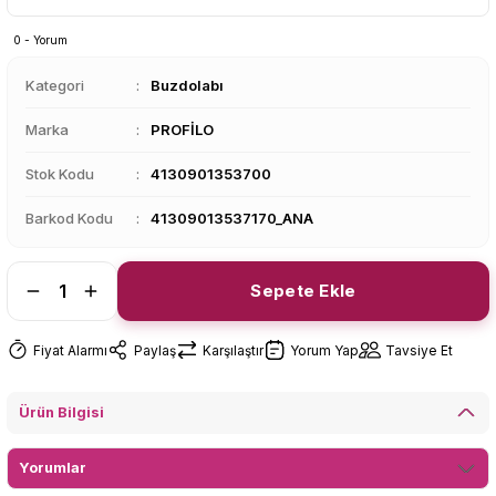
0 - Yorum
Kategori
Buzdolabı
Marka
PROFİLO
Stok Kodu
4130901353700
Barkod Kodu
41309013537170_ANA
Sepete Ekle
Fiyat Alarmı
Paylaş
Karşılaştır
Yorum Yap
Tavsiye Et
Ürün Bilgisi
Yorumlar