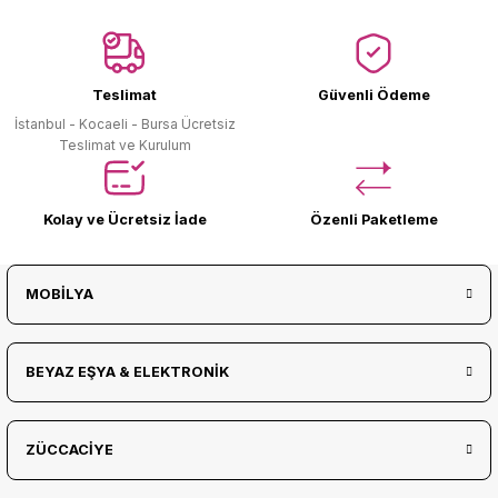
Ürün Bulunamadı.
Teslimat
Güvenli Ödeme
İstanbul - Kocaeli - Bursa Ücretsiz
Teslimat ve Kurulum
Kolay ve Ücretsiz İade
Özenli Paketleme
MOBİLYA
BEYAZ EŞYA & ELEKTRONİK
ZÜCCACİYE