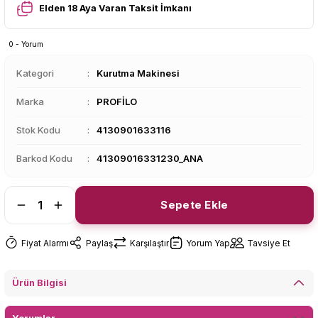
Elden 18 Aya Varan Taksit İmkanı
0 - Yorum
Kategori
Kurutma Makinesi
Marka
PROFİLO
Stok Kodu
4130901633116
Barkod Kodu
41309016331230_ANA
Sepete Ekle
Fiyat Alarmı
Paylaş
Karşılaştır
Yorum Yap
Tavsiye Et
Ürün Bilgisi