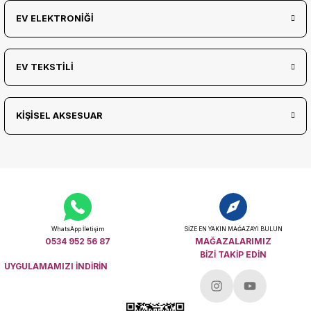
EV ELEKTRONİĞİ
EV TEKSTİLİ
KİŞİSEL AKSESUAR
WhatsApp İletişim
SİZE EN YAKIN MAĞAZAYI BULUN
0534 952 56 87
MAĞAZALARIMIZ
BİZİ TAKİP EDİN
UYGULAMAMIZI İNDİRİN