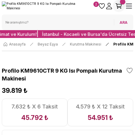
2
ARA
limat ve Kurulum!
İstanbul - Kocaeli ve Bursa'da Ücretsiz Te
Anasayfa
Beyaz Eşya
Kurutma Makinesi
Profilo KM
Profilo KM9610CTR 9 KG Isı Pompalı Kurutma
Makinesi
39.819 ₺
7.632 ₺ X 6 Taksit
4.579 ₺ X 12 Taksit
45.792 ₺
54.951 ₺