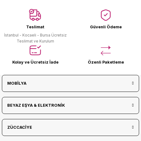
Ürün Bulunamadı.
Teslimat
Güvenli Ödeme
İstanbul - Kocaeli - Bursa Ücretsiz
Teslimat ve Kurulum
Kolay ve Ücretsiz İade
Özenli Paketleme
MOBİLYA
BEYAZ EŞYA & ELEKTRONİK
ZÜCCACİYE