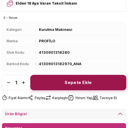
Elden 18 Aya Varan Taksit İmkanı
0 - Yorum
Kategori
Kurutma Makinesi
Marka
PROFİLO
Stok Kodu
4130901318280
Barkod Kodu
41309013182970_ANA
Sepete Ekle
Fiyat Alarmı
Paylaş
Karşılaştır
Yorum Yap
Tavsiye Et
Ürün Bilgisi