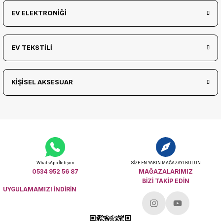
EV ELEKTRONİĞİ
EV TEKSTİLİ
KİŞİSEL AKSESUAR
WhatsApp İletişim
SİZE EN YAKIN MAĞAZAYI BULUN
0534 952 56 87
MAĞAZALARIMIZ
BİZİ TAKİP EDİN
UYGULAMAMIZI İNDİRİN