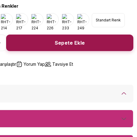
 Renkler
Standart Renk
Sepete Ekle
arşılaştır
Yorum Yap
Tavsiye Et