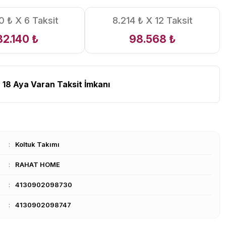
0 ₺ X 6 Taksit
8.214 ₺ X 12 Taksit
82.140 ₺
98.568 ₺
 18 Aya Varan Taksit İmkanı
Koltuk Takımı
RAHAT HOME
4130902098730
4130902098747