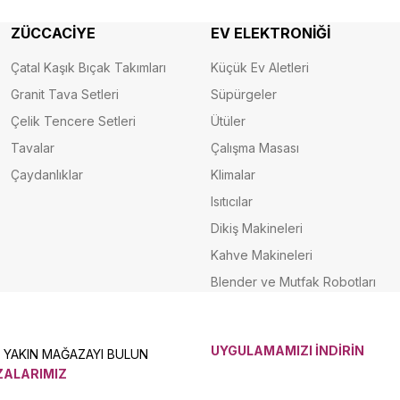
ZÜCCACİYE
EV ELEKTRONİĞİ
Çatal Kaşık Bıçak Takımları
Küçük Ev Aletleri
Granit Tava Setleri
Süpürgeler
Çelik Tencere Setleri
Ütüler
Tavalar
Çalışma Masası
Çaydanlıklar
Klimalar
Isıtıcılar
Dikiş Makineleri
Kahve Makineleri
Blender ve Mutfak Robotları
UYGULAMAMIZI İNDİRİN
N YAKIN MAĞAZAYI BULUN
ALARIMIZ