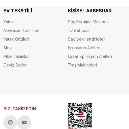
EV TEKSTİLİ
KİŞİSEL AKSESUAR
Yatak
Saç Kurutma Makinesi
Nevresim Takımları
Tv Sehpası
Yatak Örtüleri
Saç Şekillendiriciler
Alez
Epilasyon Aletleri
Pike Takımları
Lazer Epilasyon Aletleri
Çeyiz Setleri
Traş Makineleri
BİZİ TAKİP EDİN